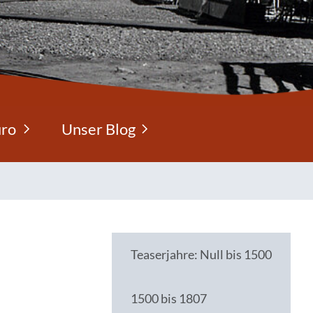
üro
Unser Blog
Teaserjahre: Null bis 1500
1500 bis 1807