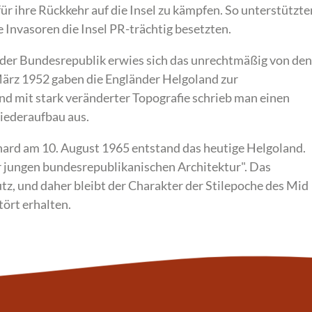
für ihre Rückkehr auf die Insel zu kämpfen. So unterstützte
le Invasoren die Insel PR-trächtig besetzten.
er Bundesrepublik erwies sich das unrechtmäßig von den
März 1952 gaben die Engländer Helgoland zur
 mit stark veränderter Topografie schrieb man einen
iederaufbau aus.
hard am 10. August 1965 entstand das heutige Helgoland.
er jungen bundesrepublikanischen Architektur". Das
, und daher bleibt der Charakter der Stilepoche des Mid
ört erhalten.