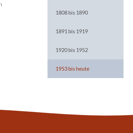
n
1808 bis 1890
1891 bis 1919
1920 bis 1952
1953 bis heute