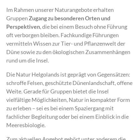
Im Rahmen unserer Naturangebote erhalten
Gruppen
Zugang zu besonderen Orten und
Perspektiven
, die bei einem Besuch ohne Führung
oft verborgen bleiben. Fachkundige Führungen
vermitteln Wissen zur Tier- und Pflanzenwelt der
Düne sowie zu den ökologischen Zusammenhängen
rund um die Insel.
Die Natur Helgolands ist geprägt von Gegensätzen:
schroffe Felsen, geschützte Dünenlandschaft, offene
Weite. Gerade für Gruppen bietet die Insel
vielfältige Möglichkeiten, Natur in kompakter Form
zu erleben – sei es bei einem Spaziergang mit
fachlicher Begleitung oder bei einem Einblick in die
Meeresbiologie.
Zum aktuellen Angebot gehört unter anderem die