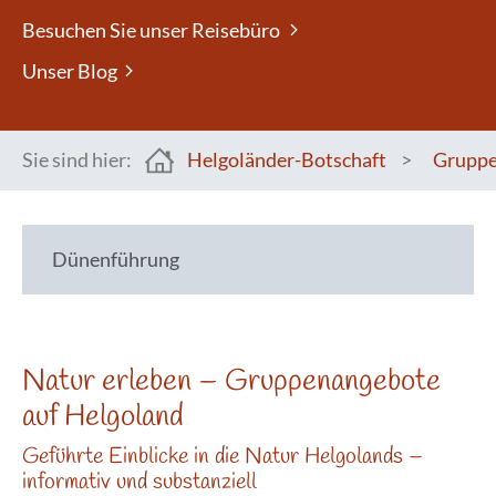
Besuchen Sie unser Reisebüro
Unser Blog
Sie sind hier:
Helgoländer-Botschaft
>
Grupp
You are here:
Dünenführung
Natur erleben – Gruppenangebote
auf Helgoland
Geführte Einblicke in die Natur Helgolands –
informativ und substanziell