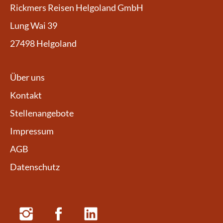
Rickmers Reisen Helgoland GmbH
Lung Wai 39
27498 Helgoland
Über uns
Kontakt
Stellenangebote
Impressum
AGB
Datenschutz