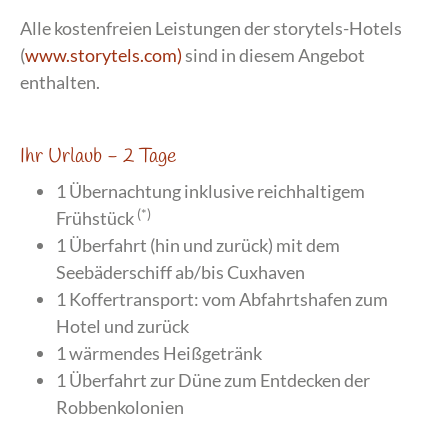
Alle kostenfreien Leistungen der storytels-Hotels
(
www.storytels.com
)
sind in diesem Angebot
enthalten.
Ihr Urlaub - 2 Tage
1 Übernachtung inklusive reichhaltigem
(*)
Frühstück
1 Überfahrt (hin und zurück) mit dem
Seebäderschiff ab/bis Cuxhaven
1 Koffertransport: vom Abfahrtshafen zum
Hotel und zurück
1 wärmendes Heißgetränk
1 Überfahrt zur Düne zum Entdecken der
Robbenkolonien