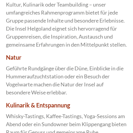
Kultur, Kulinarik oder Teambuilding – unser
umfangreiches Rahmenprogramm bietet für jede
Gruppe passende Inhalte und besondere Erlebnisse.
Die Insel Helgoland eignet sich hervorragend für
Gruppenreisen, die Inspiration, Austausch und
gemeinsame Erfahrungen in den Mittelpunkt stellen.
Natur
Geführte Rundgänge über die Düne, Einblicke in die
Hummeraufzuchtstation oder ein Besuch der
Vogelwarte machen die Natur der Insel auf
besondere Weise erlebbar.
Kulinarik & Entspannung
Whisky-Tastings, Kaffee-Tastings, Yoga-Sessions am
Abend oder ein Sundowner beim Klippengang bieten
Raum für Genuss und gemeinsame Ruhe.