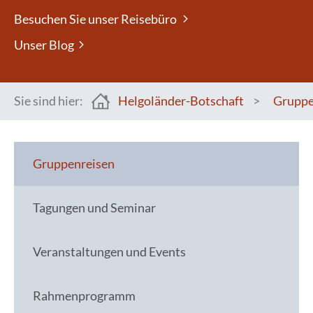
Besuchen Sie unser Reisebüro
Unser Blog
Sie sind hier:
Helgoländer-Botschaft
>
Grupp
You are here:
Gruppenreisen
Tagungen und Seminar
Veranstaltungen und Events
Rahmenprogramm