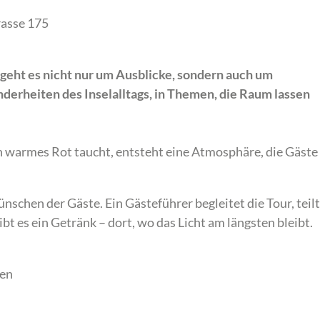
rasse 175
geht es nicht nur um Ausblicke, sondern auch um
nderheiten des Inselalltags, in Themen, die Raum lassen
n warmes Rot taucht, entsteht eine Atmosphäre, die Gäste
schen der Gäste. Ein Gästeführer begleitet die Tour, teilt
bt es ein Getränk – dort, wo das Licht am längsten bleibt.
ten