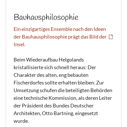
Bauhausphilosophie
Ein einzigartiges Ensemble nach den Ideen
der Bauhausphilosophie prägt das Bild der
Insel.
Beim Wiederaufbau Helgolands
kristallisierte sich schnell heraus: Der
Charakter des alten, eng bebauten
Fischerdorfes sollte erhalten bleiben. Zur
Umsetzung schufen die beteiligten Behörden
eine technische Kommission, als deren Leiter
der Präsident des Bundes Deutscher
Architekten, Otto Bartning, eingesetzt
wurde.