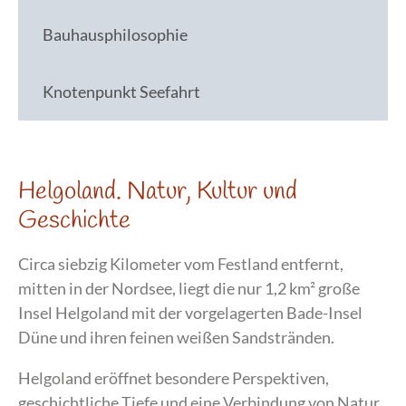
Bauhausphilosophie
Knotenpunkt Seefahrt
Helgoland. Natur, Kultur und
Geschichte
Circa siebzig Kilometer vom Festland entfernt,
mitten in der Nordsee, liegt die nur 1,2 km² große
Insel Helgoland mit der vorgelagerten Bade-Insel
Düne und ihren feinen weißen Sandstränden.
Helgoland eröffnet besondere Perspektiven,
geschichtliche Tiefe und eine Verbindung von Natur,