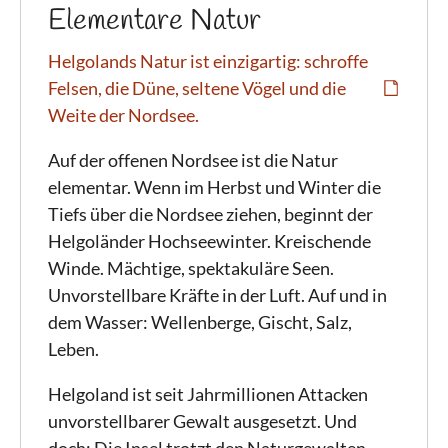
Elementare Natur
Helgolands Natur ist einzigartig: schroffe
Felsen, die Düne, seltene Vögel und die
Weite der Nordsee.
Auf der offenen Nordsee ist die Natur
elementar. Wenn im Herbst und Winter die
Tiefs über die Nordsee ziehen, beginnt der
Helgoländer Hochseewinter. Kreischende
Winde. Mächtige, spektakuläre Seen.
Unvorstellbare Kräfte in der Luft. Auf und in
dem Wasser: Wellenberge, Gischt, Salz,
Leben.
Helgoland ist seit Jahrmillionen Attacken
unvorstellbarer Gewalt ausgesetzt. Und
doch: Die Insel trotzt den Naturgewalten –