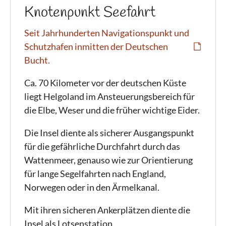
Knotenpunkt Seefahrt
Seit Jahrhunderten Navigationspunkt und
Schutzhafen inmitten der Deutschen
Bucht.
​Ca. 70 Kilometer vor der deutschen Küste
liegt Helgoland im Ansteuerungsbereich für
die Elbe, Weser und die früher wichtige Eider.
Die Insel diente als sicherer Ausgangspunkt
für die gefährliche Durchfahrt durch das
Wattenmeer, genauso wie zur Orientierung
für lange Segelfahrten nach England,
Norwegen oder in den Ärmelkanal.
Mit ihren sicheren Ankerplätzen diente die
Insel als Lotsenstation,