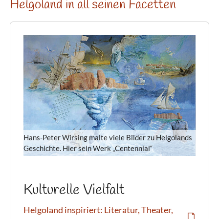
Helgoland in all seinen Facetten
Hans-Peter Wirsing malte viele Bilder zu Helgolands
Geschichte. Hier sein Werk „Centennial“
Kulturelle Vielfalt
Helgoland inspiriert: Literatur, Theater,