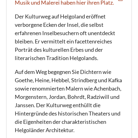
Musik und Malerei haben hier ihren Platz.
Der Kulturweg auf Helgoland eröffnet
verborgene Ecken der Insel, die selbst
erfahrenen Inselbesuchern oft unentdeckt
bleiben. Er vermittelt ein facettenreiches
Porträt des kulturellen Erbes und der
literarischen Tradition Helgolands.
Auf dem Weg begegnen Sie Dichtern wie
Goethe, Heine, Hebbel, Strindberg und Kafka
sowie renommierten Malern wie Achenbach,
Morgenstern, Jordan, Bohrdt, Radziwill und
Janssen. Der Kulturweg enthüllt die
Hintergründe des historischen Theaters und
die Eigenheiten der charakteristischen
Helgoländer Architektur.