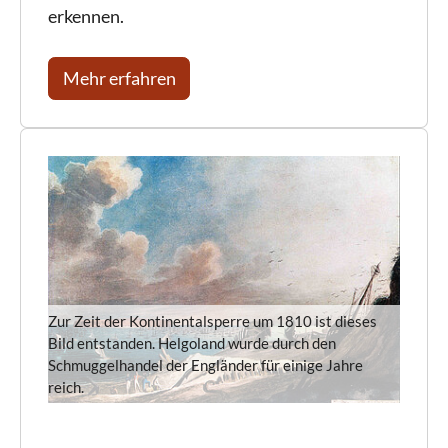
erkennen.
Mehr erfahren
Zur Zeit der Kontinentalsperre um 1810 ist dieses
Bild entstanden. Helgoland wurde durch den
Schmuggelhandel der Engländer für einige Jahre
reich.