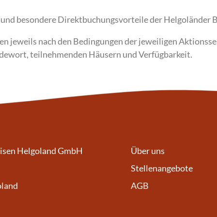
e und besondere Direktbuchungsvorteile der Helgoländer B
ten jeweils nach den Bedingungen der jeweiligen Aktionssei
odewort, teilnehmenden Häusern und Verfügbarkeit.
eisen Helgoland GmbH
Über uns
Stellenangebote
oland
AGB