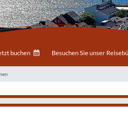
etzt buchen
Besuchen Sie unser Reiseb
nen